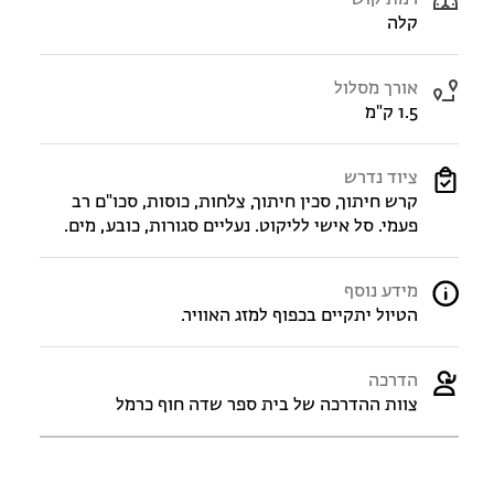
קלה
אורך מסלול
1.5 ק"מ
ציוד נדרש
קרש חיתוך, סכין חיתוך, צלחות, כוסות, סכו"ם רב
פעמי. סל אישי לליקוט. נעליים סגורות, כובע, מים.
מידע נוסף
הטיול יתקיים בכפוף למזג האוויר.
הדרכה
צוות ההדרכה של בית ספר שדה חוף כרמל