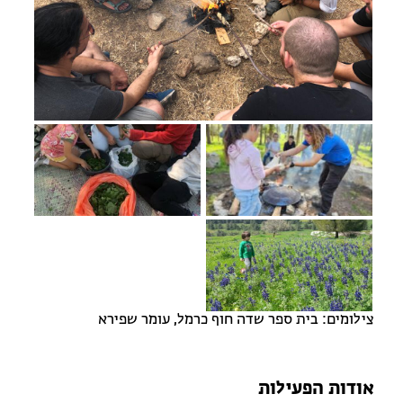
מחנות קיץ
מחנות קיץ
חופשות בבתי ספר שדה
ארץ אהבתי – קבוצות טיולים למבוגרים
צילומים: בית ספר שדה חוף כרמל, עומר שפירא
אודות הפעילות