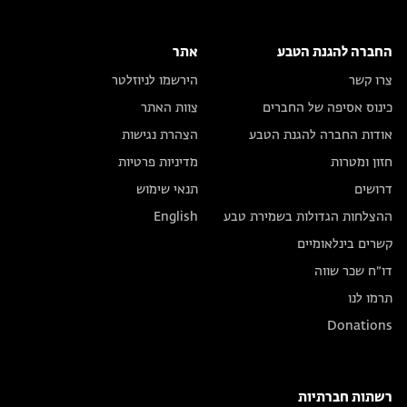
החברה להגנת הטבע
אתר
צרו קשר
הירשמו לניוזלטר
כינוס אסיפה של החברים
צוות האתר
אודות החברה להגנת הטבע
הצהרת נגישות
חזון ומטרות
מדיניות פרטיות
דרושים
תנאי שימוש
ההצלחות הגדולות בשמירת טבע
English
קשרים בינלאומיים
דו״ח שכר שווה
תרמו לנו
Donations
רשתות חברתיות