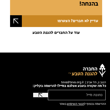
בהנחה!
עדיין לא חברים? הצטרפו
עוד על החברים להגנת הטבע
החברה
להגנת הטבע
הנגב 2, תל אביב |
teva@teva.org.il
כל מה שקורה בטבע אצלכם במייל! להרשמה בקליק:
ההרשמה בכפוף ל
תנאי השימוש
באתר