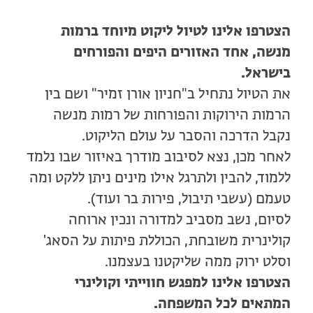
הצטרפו אלינו לטיול ליקוט מיוחד ברמות
מנשה, אחד האזורים היפים והפורחים
בישראל.
את הטיול נתחיל ב"חניון אורן זמיר" ושם בין
הרמות הירוקות והפורחות של רמות מנשה
נקבל הדרכה והסבר על עולם הליקוט.
לאחר מכן, נצא לסיבוב מודרך באיזור שבו נלמד
ללמוד, להבין ולתרגל אילו מינים ניתן ללקט ומה
טעמם (עשבי תיבול, פירות בר ועוד).
לסיום, נשב מסביב למדורה ונכין ארוחה
קולינרית משובחת, הכוללת פיתות על הסאג'
וסלט ירוק ממה שליקטנו בעצמנו.
הצטרפו אלינו למפגש חווייתי וקולינרי
המתאים לכל המשפחה.