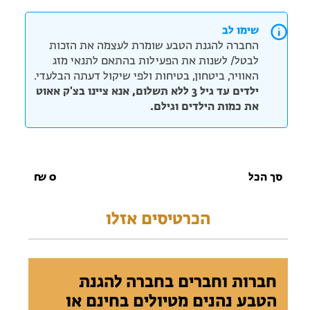
שימו לב
החברה להגנת הטבע שומרת לעצמה את הזכות
לבטל/ לשנות את הפעילות בהתאם לתנאי מזג
האוויר, ביטחון, בטיחות ולפי שיקול דעתה הבלעדי.
ילדים עד גיל 3 ללא תשלום, אנא ציינו בצ'ק אאוט
את כמות הילדים וגילם.
סך הכל
0
₪
הכרטיסים אזלו
חברות וחברים בחברה להגנת
הטבע נהנים מטיולים בחינם או