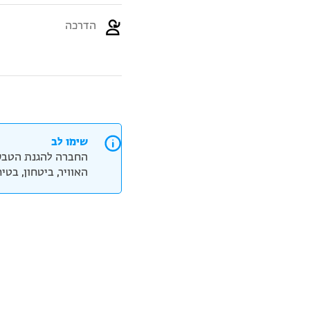
הדרכה
שימו לב
החברה להגנת הטבע
האוויר, ביטחון, בט