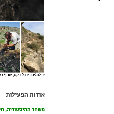
צילומים: יובל דקס, שחף רט
אודות הפעילות
משחר ההיסטוריה, חיו