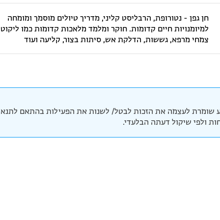
חן גפן - נטורופת, הרבליסט קליני, מדריך טיולים מוסמך ומומחה
למיומנויות חיים קדומות. חוקר ומלמד מלאכות קדומות כמו ליקוט,
צמחי מרפא, גששות, הדלקת אש, סיתות בצור, קליעה ועוד
 שומרת לעצמה את הזכות לבטל/ לשנות את הפעילות בהתאם לתנאי 
יחות ולפי שיקול דעתה הבלעדי.