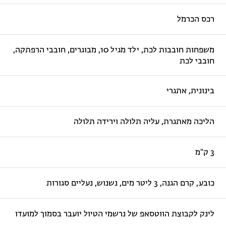
רכס הכרמל
משפחות חובבות לכת, ילד מגיל 10, מבוגרים, חובבי הרפתקה,
חובבי לכת
בינונית, אתגרי
הליכה מאתגרת, עליה תלולה וירידה תלולה
3 ק"מ
כובע, קרם הגנה, 3 ליטר מים, נשנוש, נעליים סגורות
לינק לקבוצת הווטסאפ של נרשמי הטיול יועבר בסמוך למועדו