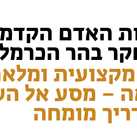
ת האדם הקדמון
קר בהר הכרמל
מקצועית ומלא
 – מסע אל הע
ריך מומחה