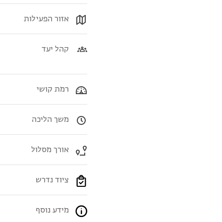
אזור הפעילות
קהל יעד
רמת קושי
משך הליכה
אורך מסלול
ציוד נדרש
מידע נוסף