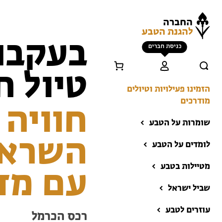
החברה
להגנת הטבע
בעקבו
כניסת חברים
טיול ח
הזמינו פעילויות וטיולים
מודרכים
חוויה 
שומרות על הטבע
השראה
לומדים על הטבע
מטיילות בטבע
עם מד
שביל ישראל
הזמינו פעילויות וטיולים
מודרכים
עוזרים לטבע
רכס הכרמל