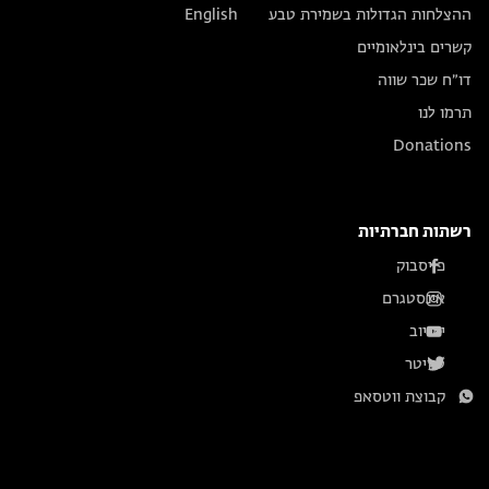
ההצלחות הגדולות בשמירת טבע
English
קשרים בינלאומיים
דו״ח שכר שווה
תרמו לנו
Donations
רשתות חברתיות
פייסבוק
אינסטגרם
יוטיוב
טוויטר
קבוצת ווטסאפ