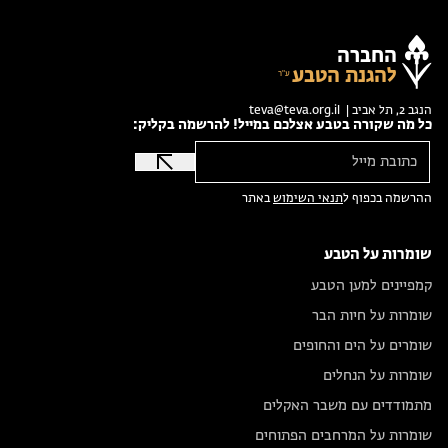
החברה
להגנת הטבע
הנגב 2, תל אביב |
teva@teva.org.il
כל מה שקורה בטבע אצלכם במייל! להרשמה בקליק:
ההרשמה בכפוף ל
תנאי השימוש
באתר
שומרות על הטבע
קמפיינים למען הטבע
שומרות על חיות הבר
שומרים על הים והחופים
שומרות על הנחלים
מתמודדים עם משבר האקלים
שומרות על המרחבים הפתוחים