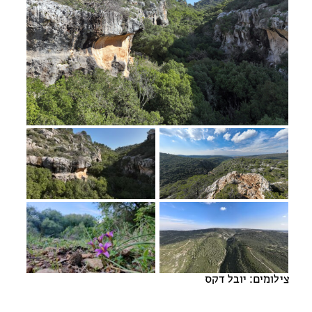
מחנות קיץ
מחנות קיץ
חופשות בבתי ספר שדה
ארץ אהבתי – קבוצות טיולים למבוגרים
צילומים: יובל דקס