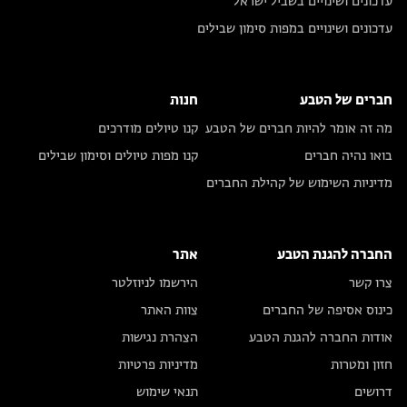
עדכונים ושינויים בשביל ישראל
עדכונים ושינויים במפות סימון שבילים
חברים של הטבע
חנות
מה זה אומר להיות חברים של הטבע
קנו טיולים מודרכים
בואו נהיה חברים
קנו מפות טיולים וסימון שבילים
מדיניות השימוש של קהילת החברים
החברה להגנת הטבע
אתר
צרו קשר
הירשמו לניוזלטר
כינוס אסיפה של החברים
צוות האתר
אודות החברה להגנת הטבע
הצהרת נגישות
חזון ומטרות
מדיניות פרטיות
דרושים
תנאי שימוש