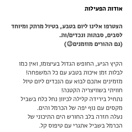
אודות הפעילות
הצטרפו אלינו ליום בטבע, בטיול מרתק ומיוחד
לסבים, סבתות ונכדים/ות.
(גם ההורים מוזמנים😉)
הקיץ הגיע, החופש הגדול בעיצומו, ואין כמו
לבלות זמן איכות בטבע עם כל המשפחה!
מזמינים אתכם לבוא עם הנכדים ליום טיול
חוויתי בשוויצריה הקטנה!
נתחיל בירידה קלילה לכיוון נחל כלח בשביל
מקסים עם נוף יפה של הכרמל והים.
נעלה חזרה בלב החורש הים התיכוני של
הכרמל בשביל אתגרי עם טיפוס קל.