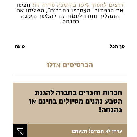
רוצים לחסוך 10% בהזמנת סדרה זו?
חפשו
את הכפתור "הצטרפו כחברים", השלימו את
התהליך וחזרו לעמוד זה להמשך הזמנה
בהנחה!
סך הכל
0
₪
הכרטיסים אזלו
חברות וחברים בחברה להגנת
הטבע נהנים מטיולים בחינם או
בהנחה!
עדיין לא חברים? הצטרפו