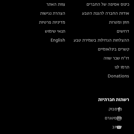
כינוס אסיפה של החברים
צוות האתר
אודות החברה להגנת הטבע
הצהרת נגישות
חזון ומטרות
מדיניות פרטיות
דרושים
תנאי שימוש
ההצלחות הגדולות בשמירת טבע
English
קשרים בינלאומיים
דו״ח שכר שווה
תרמו לנו
Donations
רשתות חברתיות
פייסבוק
אינסטגרם
יוטיוב