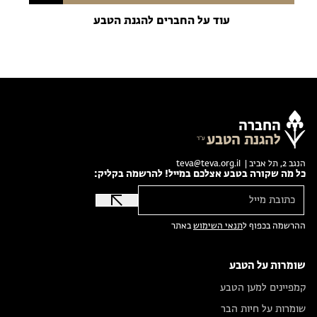
עוד על החברים להגנת הטבע
החברה
להגנת הטבע
הנגב 2, תל אביב |
teva@teva.org.il
כל מה שקורה בטבע אצלכם במייל! להרשמה בקליק:
ההרשמה בכפוף ל
תנאי השימוש
באתר
שומרות על הטבע
קמפיינים למען הטבע
שומרות על חיות הבר