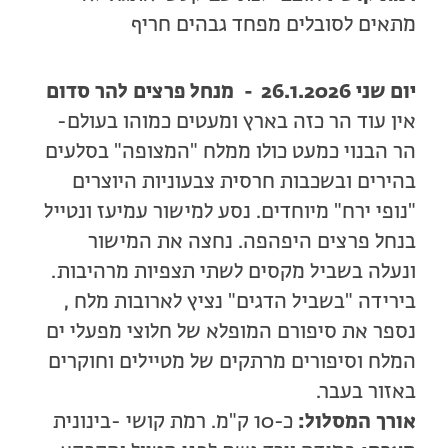
מתאים לסובלים מפחד גבהים חריף
יום שני 26.1.2026 -
מנחל פרצים להר סדום
אין עוד הר כזה בארץ ומעטים כמוהו בעולם-
הר הבנוי כמעט כולו ממלח "המצופה" בסלעים
בהירים ובשכבות חרסית צבעוניות היוצרים
"נופי ירח" מיוחדים. נסע למישור עמיעז ונטייל
בנחל פרצים היפהפה. נחצה את המישור
ונעלה בשביל מקסים לשתי תצפיות מרהיבות.
בירידה "בשביל הדגים" נציץ לארובות מלח ,
נספר את סיפורם המופלא של חלוצי מפעלי ים
המלח וסיפורים מרתקים של מטיילים וחוקרים
באזור בעבר.
אורך המסלול:
כ-10 ק"מ. רמת קושי -בינונית