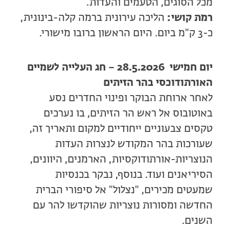
מכל הסוגים, הטעמים והעדות.
רמת קושי:
הליכה עירונית ברמה קלה-בינונית,
כ-3 ק"מ ביום. היום הראשון ברובו מישורי.
יום חמישי 28.5.2026 – חג העלייה לשמיים
האורתודוכסי בהר הזיתים
לאחר ארוחת הבוקר ופינוי החדרים נסע
באוטובוס אל ראש הר הזיתים, בו נערכים
טקסים צבעוניים ייחודיים למקום ותאריך זה,
שעורכות בהר המקודש לנצרות העדות
הנוצריות-אורתודוקסיות, הארמנים, היוונים,
הסיריאנים ועוד. בנוסף, נבקר בכנסיות
שמעטים מכירים, "נצלול" אל סיפורי הברית
החדשה ומסורות נוצריות שהוקדשו להר עם
השנים.