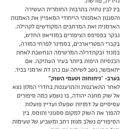
נזירית, פורשת.
בין לבין נחזה בתרבות החומרית העשירה
והסגנון האמנותי הייחודי המאפיין את האמנות
הארמנית ואת המרחבים המקודשים לקהילה.
נבקר בפסיפס הציפורים במוזיאון החדש,
בקברי הפטריארכים, בסמינר לפרחי כמורה,
במנזר ובקתדרלה המרשימה הנחשבת לאחת
הכנסיות היפות ביותר בעיר העתיקה. אם
יתאפשר, נשב לשיחה עם כהן דת ארמני בכיר.
בערב-
"
ניחוחות וטעמי השוק"
לאחר התארגנות והתרעננות בחדרי המלון נצא
אל שוק מחנה יהודה, בו נשמע כמה סיפורים
עסיסיים על דמויות שפעלו ועדיין פועלות
להפוך את השוק למקום ססגוני ותוסס. בין
הסיפורים נשלב מגוון רחב ומשביע של טעימות