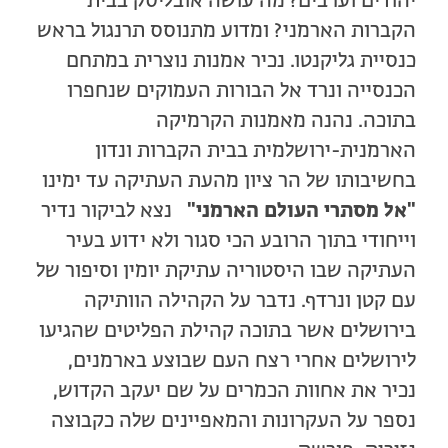
יהודים וערבים? מה עושה אובליסק בבית
הקברות הארמני? ומדוע מתנוסס תרנגול בראש
כנסיית גליקנטו. נכיר אמנות נוצרית במתחם
הכנסייה ונרד אל הבורות העמוקים שנחפרו
בתוכה. נהנה מאמנות הקרמיקה
הארמנית-ירושלמית בבית הקברות ונדון
בחשיבותו של הר ציון מהעת העתיקה עד ימינו
"אל מסתרי העולם הארמני"
נצא לביקור נדיר
וייחודי בתוך הרובע הכי סגור ולא ידוע בעיר
העתיקה שבו היסטוריה עתיקת יומין וסיפור של
עם קטן ונרדף. נדבר על הקהילה הוותיקה
בירושלים אשר בתוכה קהילת הפליטים שהגיעו
לירושלים אחרי רצח העם שבוצע בארמנים,
נכיר את אחוות הכמרים על שם יעקב הקדוש,
נספר על העקרונות והמאפיינים שלה כקבוצה