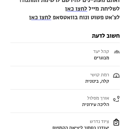
ואתם מעוניינים להירשם לרשימת המתנה?
לשליחת מייל
לחצו כאן
לצ'אט פשוט ונוח בוואטסאפ
לחצו כאן
חשוב לדעת
קהל יעד
מבוגרים
רמת קושי
קלה, בינונית
אורך מסלול
הליכה עירונית
ציוד נדרש
יעודכן בסמוך ליציאת הקמפוס