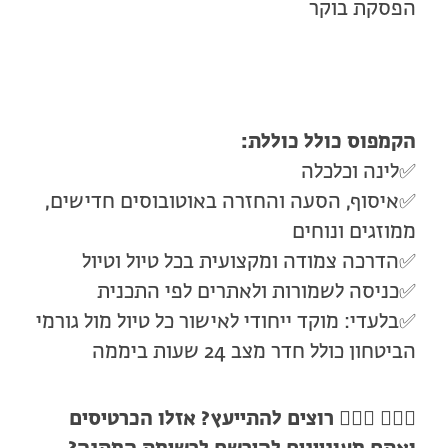
הפסקת בוקר
הקמפוס כולל כוללת:
✅לינה וכלכלה
✅איסוף, הסעה והחזרה באוטובוסים חדישים,
ממוזגים ונוחים
✅הדרכה צמודה ומקצועית בכל טיול וטיול
✅כניסה לשמורות ולאתרים לפי התכנית
✅בלעדי: מוקד ייחודי לאישור כל טיול מול גורמי
הביטחון כולל חדר מצב 24 שעות ביממה
🙋🏻‍♀️ 🙋🏼‍♂️
רוצים להתייעץ? אזלו הכרטיסים