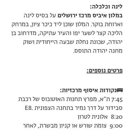
לינה וכלכלה:
במלון איביס מרכז ירושלים
על בסיס לינה
וארוחת בוקר. המלון שוכן ליד כיכר ציון, במרחק
הליכה קצר לשער יפו והעיר עתיקה, מדרחוב בן
יהודה, שכונת נחלת שבעה הייחודית ושוק
מחנה יהודה התוסס.
פרטים נוספים:
🚌
נקודות איסוף מרכזיות:
7:45 ת"א, מפרץ תחנות האוטובוס של רכבת
סבידור על דרך נמיר בתחנה הצפונית .E8
8:20 אלונית לטרון
9:00 צומת שורש או קניון מבשרת, לאחר