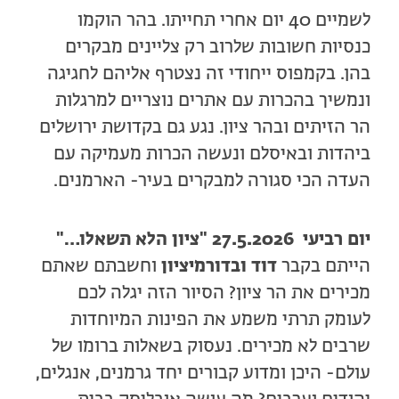
לשמיים 40 יום אחרי תחייתו. בהר הוקמו
כנסיות חשובות שלרוב רק צליינים מבקרים
בהן. בקמפוס ייחודי זה נצטרף אליהם לחגיגה
ונמשיך בהכרות עם אתרים נוצריים למרגלות
הר הזיתים ובהר ציון. נגע גם בקדושת ירושלים
ביהדות ובאיסלם ונעשה הכרות מעמיקה עם
העדה הכי סגורה למבקרים בעיר- הארמנים.
יום רביעי 27.5.2026 "ציון הלא תשאלו…"
הייתם בקבר
דוד ובדורמיציון
וחשבתם שאתם
מכירים את הר ציון? הסיור הזה יגלה לכם
לעומק תרתי משמע את הפינות המיוחדות
שרבים לא מכירים. נעסוק בשאלות ברומו של
עולם- היכן ומדוע קבורים יחד גרמנים, אנגלים,