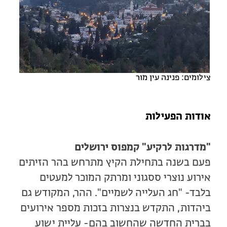
מחנות קיץ
מחנות קיץ
חופשות בבתי ספר שדה
ארץ אהבתי – קבוצות טיולים למבוגרים
צילומים: פנינה עין מור
אודות הפעילות
"מדרגות לרקיע" קמפוס ירושלים
פעם בשנה בתחילת הקיץ מתרחש בהר הזיתים
אירוע נוצרי ססגוני ומרתק המוכר למעטים
בלבד- "חג העלייה לשמיים". ההר, המקודש גם
ביהדות, התקדש בנצרות בזכות מספר אירועים
בברית החדשה שהחשוב בהם- עליית ישוע