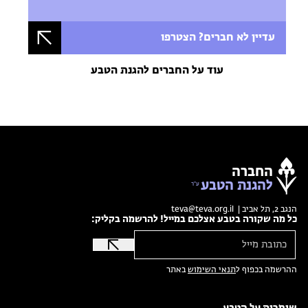
עדיין לא חברים? הצטרפו
עוד על החברים להגנת הטבע
החברה
להגנת הטבע
הנגב 2, תל אביב |
teva@teva.org.il
כל מה שקורה בטבע אצלכם במייל! להרשמה בקליק:
ההרשמה בכפוף ל
תנאי השימוש
באתר