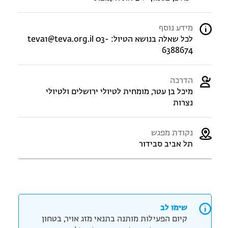
מידע נוסף
לכל שאלה בנושא הטיול: teva1@teva.org.il 03-
6388674
הדרכה
מיכל בן עטר, מומחית לטיולי ירושלים ולטיולי
נצרות
נקודת מפגש
תל אביב סבידור
שימו לב
קיום הפעילות מותנה בתנאי מזג אויר, בטחון