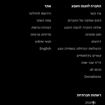
החברה להגנת הטבע
אתר
צרו קשר
הירשמו לניוזלטר
כינוס אסיפה של החברים
צוות האתר
אודות החברה להגנת הטבע
הצהרת נגישות
חזון ומטרות
מדיניות פרטיות
דרושים
תנאי שימוש
ההצלחות הגדולות בשמירת טבע
English
קשרים בינלאומיים
דו״ח שכר שווה
תרמו לנו
Donations
רשתות חברתיות
פייסבוק