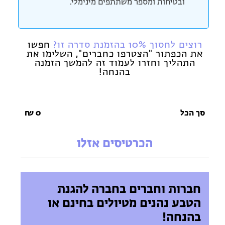
ובטיחות ומספר משתתפים מינימלי.
רוצים לחסוך 10% בהזמנת סדרה זו?
חפשו
את הכפתור "הצטרפו כחברים", השלימו את
התהליך וחזרו לעמוד זה להמשך הזמנה
בהנחה!
סך הכל
0
₪
הכרטיסים אזלו
חברות וחברים בחברה להגנת
הטבע נהנים מטיולים בחינם או
בהנחה!