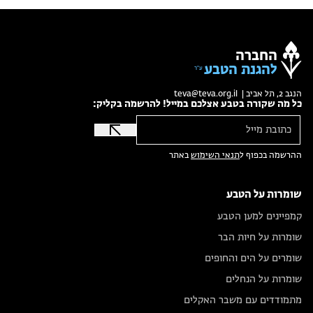
החברה
להגנת הטבע
הנגב 2, תל אביב |
teva@teva.org.il
כל מה שקורה בטבע אצלכם במייל! להרשמה בקליק:
ההרשמה בכפוף ל
תנאי השימוש
באתר
שומרות על הטבע
קמפיינים למען הטבע
שומרות על חיות הבר
שומרים על הים והחופים
שומרות על הנחלים
מתמודדים עם משבר האקלים