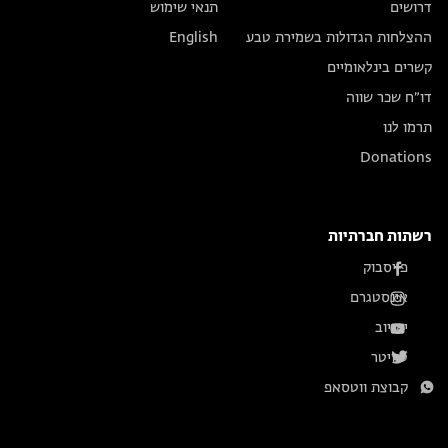
דרושים
תנאי שימוש
ההצלחות הגדולות בשמירת טבע
English
קשרים בינלאומיים
דו״ח שכר שווה
תרמו לנו
Donations
רשתות חברתיות
פייסבוק
אינסטגרם
יוטיוב
טוויטר
קבוצת ווטסאפ