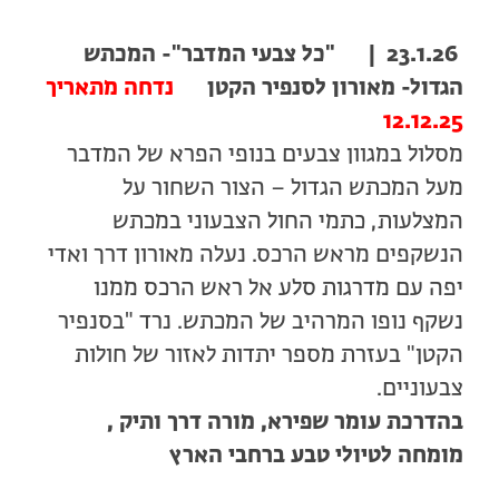
23.1.26 | "כל צבעי המדבר"- המכתש
הגדול- מאורון לסנפיר הקטן
נדחה מתאריך
12.12.25
מסלול במגוון צבעים בנופי הפרא של המדבר
מעל המכתש הגדול – הצור השחור על
המצלעות, כתמי החול הצבעוני במכתש
הנשקפים מראש הרכס. נעלה מאורון דרך ואדי
יפה עם מדרגות סלע אל ראש הרכס ממנו
נשקף נופו המרהיב של המכתש. נרד "בסנפיר
הקטן" בעזרת מספר יתדות לאזור של חולות
צבעוניים.
בהדרכת עומר שפירא, מורה דרך ותיק ,
מומחה לטיולי טבע ברחבי הארץ