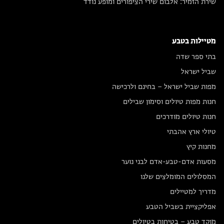
שירת הזמיר: אלבום שירי הציפורים ומופע נודד
מטיילות בטבע
בתי ספר שדה
שביל ישראל
מפות שביל ישראל – בחינם ולרכישה
חנות מפות טיולים וסימון שבילים
חנות טיולים מודרכים
טיולי ארץ אהבתי
מחנות קיץ
מסעות אדם-טבע-אדם לבני נוער
המסלולים המומלצים שלנו
מדריך למטיילים
אפליקציית בשביל הטבע
מוקד טבע – בטיחות בטיולים