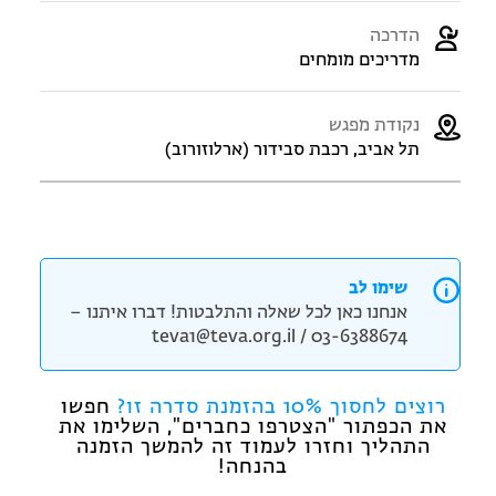
הדרכה
מדריכים מומחים
נקודת מפגש
תל אביב, רכבת סבידור (ארלוזורוב)
שימו לב
אנחנו כאן לכל שאלה והתלבטות! דברו איתנו –
teva1@teva.org.il / 03-6388674
רוצים לחסוך 10% בהזמנת סדרה זו?
חפשו
את הכפתור "הצטרפו כחברים", השלימו את
התהליך וחזרו לעמוד זה להמשך הזמנה
בהנחה!