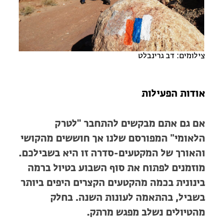
מחנות קיץ
מחנות קיץ
חופשות בבתי ספר שדה
צילומים: דב גרינבלט
ארץ אהבתי – קבוצות טיולים למבוגרים
אודות הפעילות
אם גם אתם מבקשים להתחבר "לטרק
הלאומי" המפורסם שלנו אך חוששים מהקושי
והאורך של המקטעים-סדרה זו היא בשבילכם.
מוזמנים לפתוח את סוף השבוע בטיול ברמה
בינונית בכמה מהקטעים הקצרים היפים ביותר
בשביל, בהתאמה לעונות השנה. בחלק
מהטיולים נשלב מפגש מרתק.