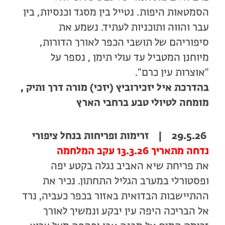
הסמטאות היפות. נטייל בין מסגד וכנסיות, בין
עבר והווה ותוכניות לעתיד. נשמע את
סיפוריהם של תושבי הכפר לאורך הדורות,
מיוחנן המטביל עד עולי תימן , נספר על
"אוצרות עין כרם".
בהדרכת איל יזכירוביץ (יזכי) מורה דרך ותיק ,
מומחה לטיולי טבע ברחבי הארץ
29.5.26 | זרימות ופריחות בנחל ציפורי
נדחה מתאריך 13.3.26 עקב המלחמה
את פריחת שיא האביב נגלה בקטע יפה
ופסטורלי במערב הגליל התחתון. נכיר את
ההתיישבות הבדואית באזור בכפר כעביה, נרד
אל הבריכה היפה עין יבקע ונמשיך לאורך