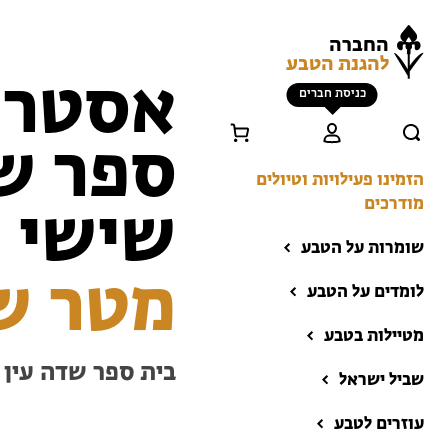
החברה
להגנת הטבע
אסטרו
כניסת חברים
ספר שד
הזמינו פעילויות וטיולים
מודרכים
שישי ה-.23
שומרות על הטבע
מטר ש
לומדים על הטבע
מטיילות בטבע
בית ספר שדה עין ג
שביל ישראל
הזמינו פעילויות וטיולים
מודרכים
עוזרים לטבע