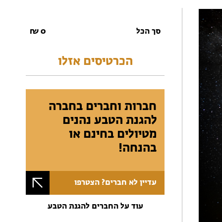
סך הכל
0
₪
הכרטיסים אזלו
חברות וחברים בחברה
להגנת הטבע נהנים
מטיולים בחינם או
בהנחה!
עדיין לא חברים? הצטרפו
עוד על החברים להגנת הטבע