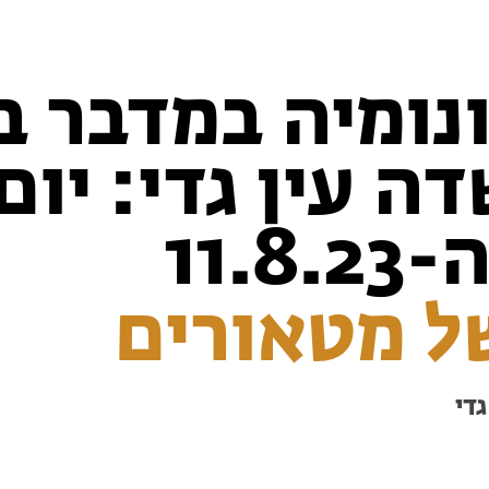
נומיה במדבר ב
ה עין גדי: יום
11.8
ל מטאורים
די