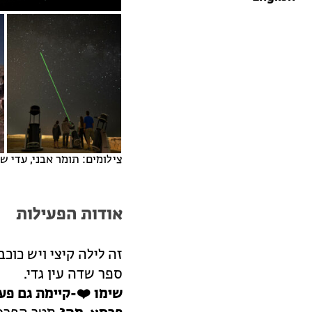
צילומים: תומר אבני, עדי ש
אודות הפעילות
זה לילה קיצי ויש כו
ספר שדה עין גדי.
שימו
❤️-קיימת גם פע