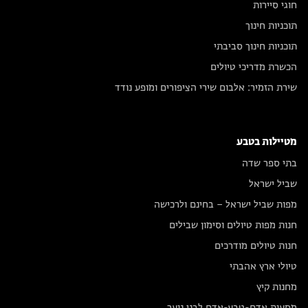
חוגי סיירות
תוכניות חינוך
תוכניות חינוך סביבתי
הכשרת מדריכי טיולים
שירת הזמיר: אלבום שירי הציפורים ומופע נודד
מטיילות בטבע
בתי ספר שדה
שביל ישראל
מפות שביל ישראל – בחינם ולרכישה
חנות מפות טיולים וסימון שבילים
חנות טיולים מודרכים
טיולי ארץ אהבתי
מחנות קיץ
מסעות אדם-טבע-אדם לבני נוער