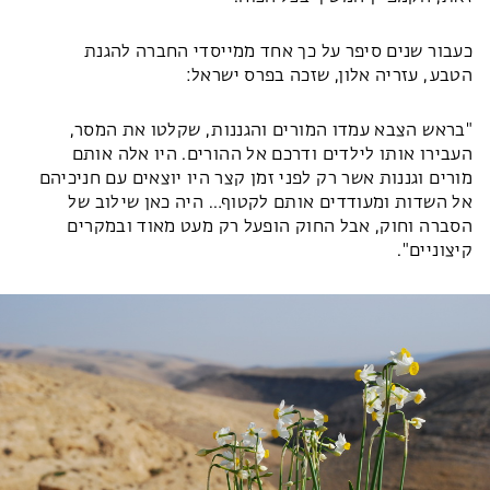
כעבור שנים סיפר על כך אחד ממייסדי החברה להגנת
הטבע, עזריה אלון, שזכה בפרס ישראל:
"בראש הצבא עמדו המורים והגננות, שקלטו את המסר,
העבירו אותו לילדים ודרכם אל ההורים. היו אלה אותם
מורים וגננות אשר רק לפני זמן קצר היו יוצאים עם חניכיהם
אל השדות ומעודדים אותם לקטוף… היה כאן שילוב של
הסברה וחוק, אבל החוק הופעל רק מעט מאוד ובמקרים
קיצוניים".