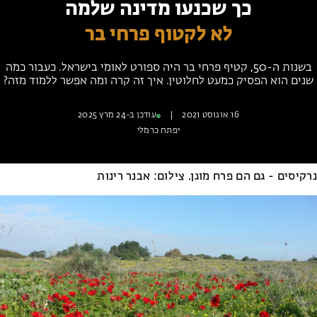
כך שכנעו מדינה שלמה
מחנות קיץ
מחנות קיץ
לא לקטוף פרחי בר
חופשות בבתי ספר שדה
בשנות ה-50, קטיף פרחי בר היה ספורט לאומי בישראל. כעבור כמה
שנים הוא הפסיק כמעט לחלוטין. איך זה קרה ומה אפשר ללמוד מזה?
ארץ אהבתי – קבוצות טיולים למבוגרים
16 אוגוסט 2021
|
עודכן ב-24 מרץ 2025
יפתח כרמלי
נרקיסים - גם הם פרח מוגן. צילום: אבנר רינות