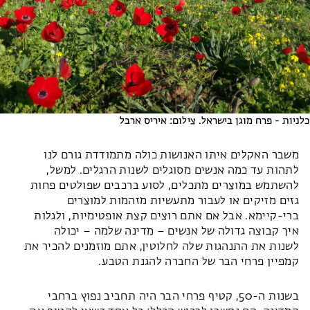
כלניות - פרח מוגן בישראל. צילום: איריס ארבל
משבר האקלים איתו האנושות כולה מתמודדת גורם לנו
לתהות עד כמה אנשים מסוגלים לשנות הרגלים. למשל,
להשתמש במוצרים מתכלים, לסוע ברכבים שפולטים פחות
גזים מזיקים או לעבור מתעשיות מזהמות למוצרים
ברי-קיימא. אבל אם אתם רוצים קצת אופטימיות, ולגלות
איך קבוצה גדולה של אנשים – מדינה שלמה – יכולה
לשנות את התנהגות שלה לחלוטין, אתם מוזמנים להכיר את
קמפיין פרחי הבר של החברה להגנת הטבע.
בשנות ה-50, קטיף פרחי הבר היה תחביב נפוץ ברחבי