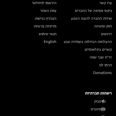
צרו קשר
הירשמו לניוזלטר
כינוס אסיפה של החברים
צוות האתר
אודות החברה להגנת הטבע
הצהרת נגישות
חזון ומטרות
מדיניות פרטיות
דרושים
תנאי שימוש
ההצלחות הגדולות בשמירת טבע
English
קשרים בינלאומיים
דו״ח שכר שווה
תרמו לנו
Donations
רשתות חברתיות
פייסבוק
אינסטגרם