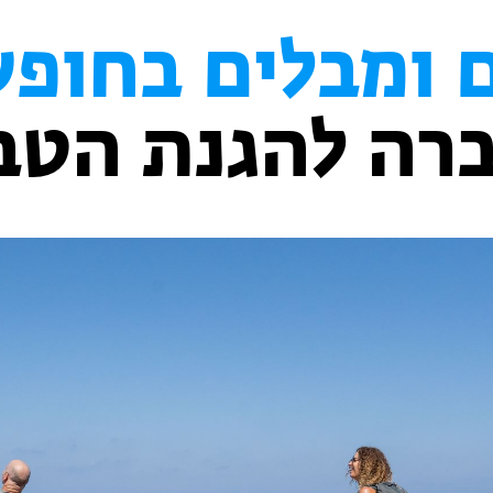
 ומבלים בחופש
רה להגנת הטב