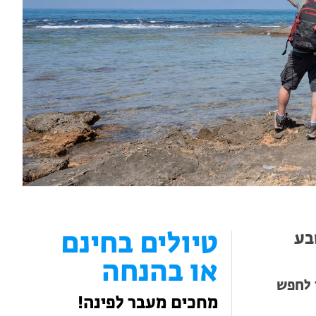
בע
טיולים בחינם
או בהנחה
 לחפש
מחכים מעבר לפינה!