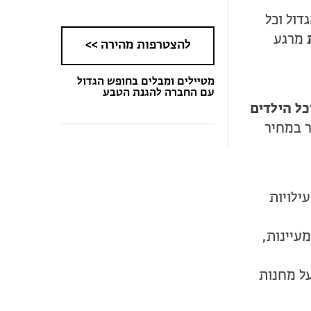
ול וכל
מרגע
להצטרפות מהירה >>
מטיילים ומבלים בחופש הגדול
עם החברה להגנת הטבע
כל הילדים
ר במחיר
ילויות
עיינות,
על מחנות