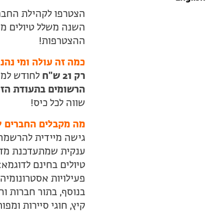
הצטרפו לקהילת החברו
השנה משלל טיולים מו
ההצטרפות!
כמה זה עולה ומי נה
רק 21 ש"ח
לחודש למש
הרשומים בתעודת הז
שווה לכל כיס!
מה מקבלים החברים 
גישה מיידית להרשמ
ענקית שמתעדכנת מדי
טיולים בחינם לדוגמא: 
פעילויות אסטרונומיה 
בנוסף, בתור חברות וח
קיץ, חוגי סיירות ומפו