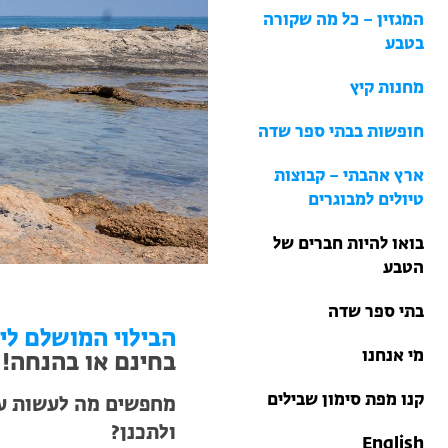
בתי ספר שדה
המגזין – כל מה שקורה
טיולים למבוגרים: ארץ
בטבע
אהבתי
מחנות קיץ
מחנות קיץ
חופשות בבתי ספר שדה
ארץ אהבתי – קבוצות
טיולים למבוגרים
בואו להיות חברים של
הטבע
בתי ספר שדה
הבילוי המושלם לילד
מי אנחנו
בחינם או בהנחה!
קנו מפת סימון שבילים
מחפשים מה לעשות עם 
ולתכנן?
English