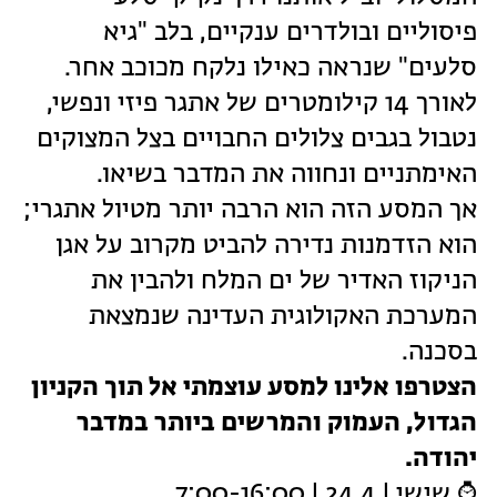
פיסוליים ובולדרים ענקיים, בלב "גיא
סלעים" שנראה כאילו נלקח מכוכב אחר.
לאורך 14 קילומטרים של אתגר פיזי ונפשי,
נטבול בגבים צלולים החבויים בצל המצוקים
האימתניים ונחווה את המדבר בשיאו.
אך המסע הזה הוא הרבה יותר מטיול אתגרי;
הוא הזדמנות נדירה להביט מקרוב על אגן
הניקוז האדיר של ים המלח ולהבין את
המערכת האקולוגית העדינה שנמצאת
בסכנה.
הצטרפו אלינו למסע עוצמתי אל תוך הקניון
הגדול, העמוק והמרשים ביותר במדבר
יהודה.
⌚ שישי | 24.4 | 7:00-16:00