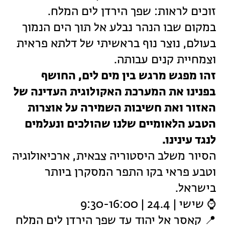
זוכים לראות: שפך הירדן לים המלח.
במקום שבו הנהר נבלע אל תוך הים הנמוך
בעולם, נוצר נוף בראשיתי של דלתא פראית
וצמחיית קנים עבותה.
זהו מפגש מרגש בין מים לים, החושף
בפנינו את המערכת האקולוגית העדינה של
האזור ואת חשיבות השמירה על אוצרות
הטבע הלאומיים שלנו שהולכים ונעלמים
לנגד עינינו.
הסיור משלב היסטוריה צבאית, ארכיאולוגיה
וטבע פראי בקו התפר המסקרן ביותר
בישראל.
⌚ שישי | 24.4 | 9:30-16:00
📍 קאסר אל יהוד עד שפך הירדן לים המלח