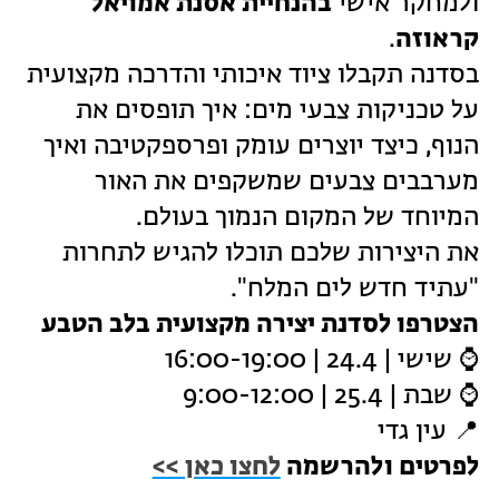
ולמחקר אישי
בהנחיית אסנת אמויאל
קראוזה
.
בסדנה תקבלו ציוד איכותי והדרכה מקצועית
על טכניקות צבעי מים: איך תופסים את
הנוף, כיצד יוצרים עומק ופרספקטיבה ואיך
מערבבים צבעים שמשקפים את האור
המיוחד של המקום הנמוך בעולם.
את היצירות שלכם תוכלו להגיש לתחרות
"עתיד חדש לים המלח".
הצטרפו לסדנת יצירה מקצועית בלב הטבע
⌚ שישי | 24.4 | 16:00-19:00
⌚ שבת | 25.4 | 9:00-12:00
📍 עין גדי
לפרטים ולהרשמה
לחצו כאן >>