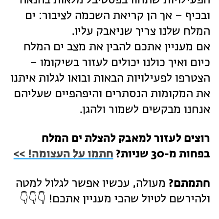
הפעילויות שתחוו בפסטיבל מלאות בהנאה
ובכיף – אך הן קריאת השכמה לציבור: ים
המלח שלנו צריך שניאבק עליו.
אם מעניין אתכם להבין את מצב ים המלח
כיום ואיך כולנו יכולים לעזור בשיקומו –
הצטרפו לפעילויות הבאות ובואו לגלות איתנו
את המקומות הנסתרים והיפהפיים שעליהם
אנחנו מבקשים לשמור ולהגן.
רוצים לעזור למאבק להצלת ים המלח
בפחות מ-30 שניות?
חתמו על העצומה! >>
חתמתם?
מעולה, עכשיו אפשר לגלול למטה
ולהירשם לטיול שהכי מעניין אתכם! 👇👇👇