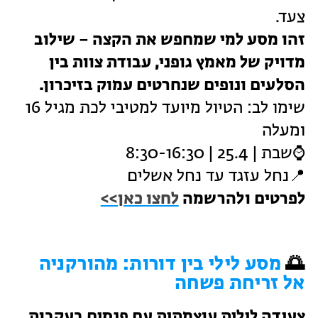
צעד.
זהו מסע למי שמחפש את הקצה – שילוב
מדויק של מאמץ גופני, עבודת צוות בין
הסלעים ונופים שנחרטים עמוק בזיכרון.
שימו לב: הטיול מיועד למטיבי לכת מגיל 16
ומעלה
⌚שבת | 25.4 | 8:30-16:30
📍נחל עזגד עד נחל אשלים
לפרטים ולהרשמה
לחצו כאן>>
🌅
מסע לילי בין דורות: מהורקניה
אל זריחת פשחה
צעידה לילית עוצמתית עם פנסים בעקבות