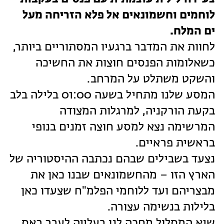
לוחמים וחשמונאים אל פלא הזריחה מעל
ים המלח.
לחוות את המדבר ברגעיו המסתוריים ביותר,
כשאלומות הפנסים חוצות את החשיכה
והשקט משתלט על המרחב.
המסע שלנו מתחיל בשעה 01:00 בלילה בלב
בקעת הורקניה, למרגלות המצודה
המרשימה נצא למסע חוצה זמנים בנופי
בראשית פראיים.
נצעד בשבילים שבהם נכתבה ההיסטוריה של
הארץ הזו – מהחשמונאים שבנו כאן את
מבצריהם ועד ללוחמי הפלמ"ח שצעדו כאן
בלילות בנשימה עצורה.
שיא המסלול מחכה לנו בעלייה לעבר ראס