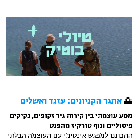
🌅
אתגר הקניונים: עזגד ואשלים
מסע עוצמתי בין קירות גיר זקופים, נקיקים
פיסוליים ונוף טורקיז מהפנט
התכוננו למפגש אינטימי עם העוצמה הבלתי