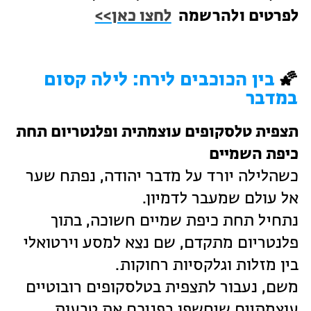
לפרטים ולהרשמה
לחצו כאן>>
🌠
בין הכוכבים לירח: לילה קסום
במדבר
תצפית טלסקופים עוצמתית ופלנטריום תחת
כיפת השמיים
כשהלילה יורד על מדבר יהודה, נפתח שער
אל עולם שמעבר לדמיון.
נתחיל תחת כיפת שמיים חשוכה, בתוך
פלנטריום מתקדם, שם נצא למסע וירטואלי
בין מזלות וגלקסיות רחוקות.
משם, נעבור לתצפית בטלסקופים רובוטיים
עוצמתיים שיחשפו בפניכם את טבעות