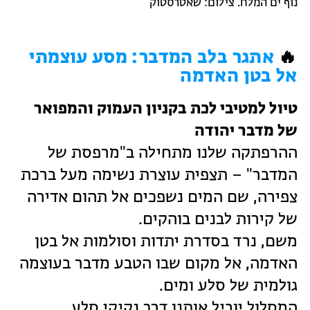
נוף ים המלח. צילום: שאטרסטוק
🔥
אתגר בלב המדבר: מסע עוצמתי
אל בטן האדמה
טיול למטיבי לכת בקניון העמוק והמפואר
של מדבר יהודה
ההרפתקה שלנו מתחילה ב"מרפסת של
המדבר" – תצפית עוצרת נשימה מעל ברכת
צפירה, שם המים נשפכים אל תהום אדירה
של קירות לבנים בוהקים.
משם, נרד בסדרת יתדות וסולמות אל בטן
האדמה, אל מקום שבו הטבע מדבר בעוצמה
גולמית של סלע ומים.
המסלול יוביל אותנו דרך נקיקי סלע