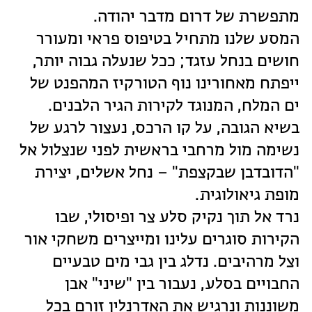
מתפשרת של דרום מדבר יהודה.
המסע שלנו מתחיל בטיפוס פראי ומעורר
חושים בנחל עזגד; ככל שנעלה גבוה יותר,
ייפתח מאחורינו נוף הטורקיז המהפנט של
ים המלח, המנוגד לקירות הגיר הלבנים.
בשיא הגובה, על קו הרכס, נעצור לרגע של
נשימה מול מרחבי בראשית לפני שנצלול אל
"הדובדבן שבקצפת" – נחל אשלים, יצירת
מופת גיאולוגית.
נרד אל תוך נקיק סלע צר ופיסולי, שבו
הקירות סוגרים עלינו ומייצרים משחקי אור
וצל מרהיבים. נדלג בין גבי מים טבעיים
החבויים בסלע, נעבור בין "שיני" אבן
משוננות ונרגיש את האדרנלין זורם בכל