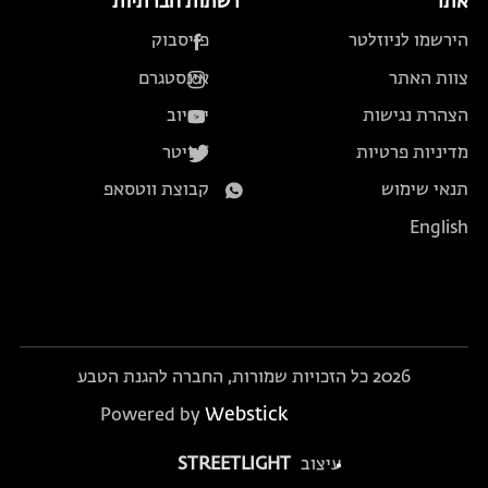
אתר
רשתות חברתיות
הירשמו לניוזלטר
פייסבוק
צוות האתר
אינסטגרם
הצהרת נגישות
יוטיוב
מדיניות פרטיות
טוויטר
תנאי שימוש
קבוצת ווטסאפ
English
2026 כל הזכויות שמורות, החברה להגנת הטבע
Webstick
Powered by
עיצוב
STREETLIGHT