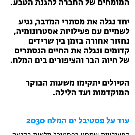
המומחים של החברה להגנת הטבע.
טיולים למבוגרים: ארץ אהבתי
המגזין – כל מה שקורה בטבע
יחד נגלה את מסתרי המדבר, נגיע
מחנות קיץ
מחנות קיץ
לשמיים עם פעילויות אסטרונומיה,
נחזור אחורה בזמן בין שרידים
חופשות בבתי ספר שדה
קדומים ונגלה את החיים הנסתרים
ארץ אהבתי – קבוצות טיולים למבוגרים
של חיות הבר והציפורים בים המלח.
הטיולים יתקימו משעות הבוקר
המוקדמות ועד הלילה.
עוד על פסטיבל ים המלח 2030