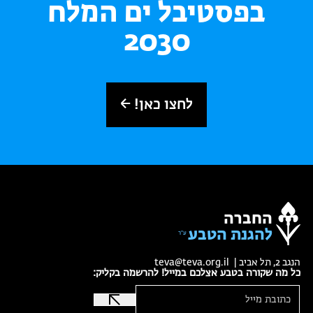
בפסטיבל ים המלח
2030
לחצו כאן!
החברה
להגנת הטבע
הנגב 2, תל אביב |
teva@teva.org.il
כל מה שקורה בטבע אצלכם במייל! להרשמה בקליק: