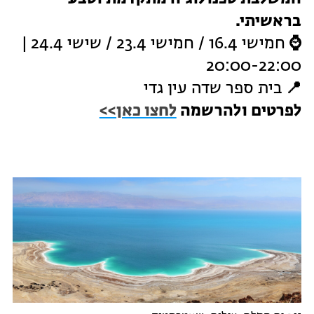
בראשיתי.
⌚
חמישי 16.4 / חמישי 23.4 / שישי 24.4 |
20:00-22:00
📍
בית ספר שדה עין גדי
לפרטים ולהרשמה
לחצו כאן>>