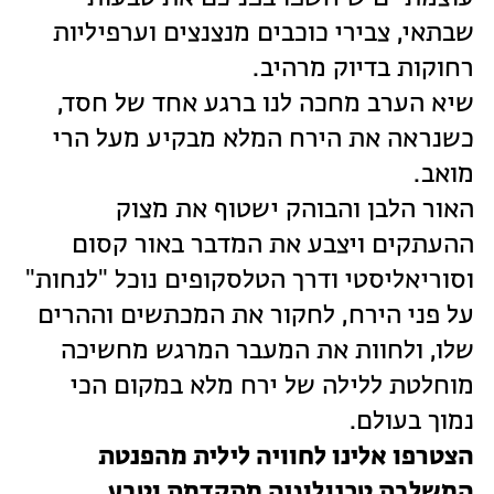
שבתאי, צבירי כוכבים מנצנצים וערפיליות
רחוקות בדיוק מרהיב.
שיא הערב מחכה לנו ברגע אחד של חסד,
כשנראה את הירח המלא מבקיע מעל הרי
מואב.
האור הלבן והבוהק ישטוף את מצוק
ההעתקים ויצבע את המדבר באור קסום
וסוריאליסטי ודרך הטלסקופים נוכל "לנחות"
על פני הירח, לחקור את המכתשים וההרים
שלו, ולחוות את המעבר המרגש מחשיכה
מוחלטת ללילה של ירח מלא במקום הכי
נמוך בעולם.
הצטרפו אלינו לחוויה לילית מהפנטת
המשלבת טכנולוגיה מתקדמת וטבע