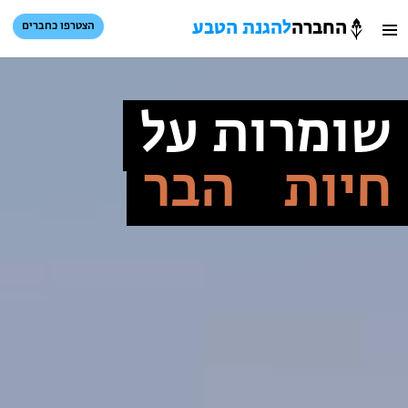
החברה
להגנת הטבע
הצטרפו כחברים
חברה
חיפוש
כניסת חברים
הגנת
סל קניות
שומרות על
טבע
חיות
הבר
הזמינו פעילויות וטיולים מודרכים
הזמינו פעילויות וטיולים מודרכים
בתי ספר שדה