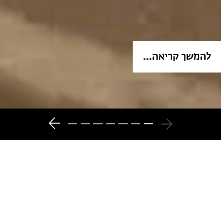
להמשך קריאה...
7
6
5
4
3
2
1
המגזין - כל מה שקורה