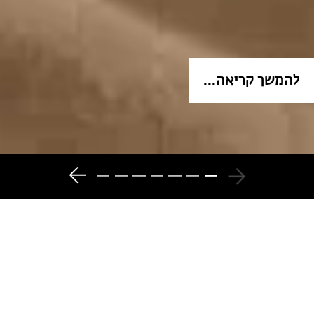
להמשך קריאה...
7
6
5
4
3
2
1
המגזין - כל מה שקורה