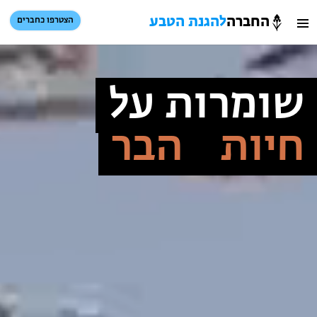
החברה
להגנת הטבע
הצטרפו כחברים
חברה
חיפוש
כניסת חברים
הגנת
סל קניות
שומרות על
טבע
חיות
הבר
הזמינו פעילויות וטיולים מודרכים
הזמינו פעילויות וטיולים מודרכים
בתי ספר שדה